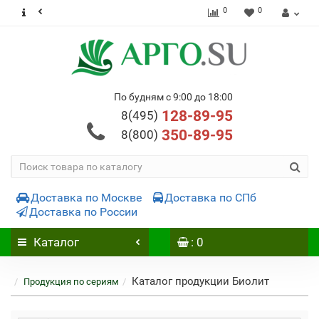
0
0
По будням с 9:00 до 18:00
128-89-95
8(495)
350-89-95
8(800)
Доставка по Москве
Доставка по СПб
Доставка по России
Каталог
: 0
Каталог продукции Биолит
Продукция по сериям