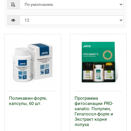
Поликавин-форте,
Программа
капсулы, 60 шт.
фитосанации PRO-
sanatio: Популин,
Гепатосол-форте и
Экстракт корня
лопуха