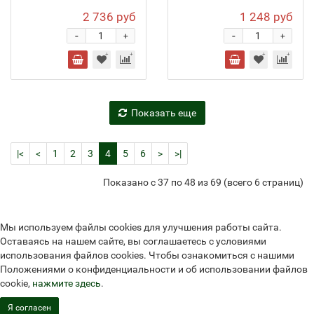
2 736 руб
1 248 руб
-
-
+
+
Показать еще
|<
<
1
2
3
4
5
6
>
>|
Показано с 37 по 48 из 69 (всего 6 страниц)
Мы используем файлы cookies для улучшения работы сайта.
Оставаясь на нашем сайте, вы соглашаетесь с условиями
использования файлов cookies. Чтобы ознакомиться с нашими
Положениями о конфиденциальности и об использовании файлов
cookie,
нажмите здесь
.
Я согласен