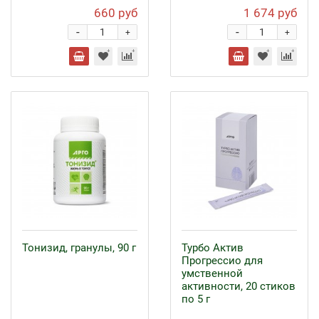
660 руб
1 674 руб
-
-
+
+
Тонизид, гранулы, 90 г
Турбо Актив
Прогрессио для
умственной
активности, 20 стиков
по 5 г