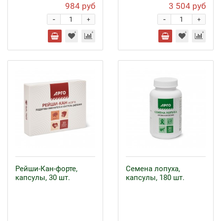
984 руб
3 504 руб
-
-
+
+
Рейши-Кан-форте,
Семена лопуха,
капсулы, 30 шт.
капсулы, 180 шт.