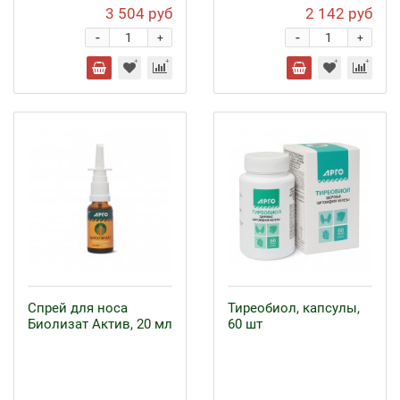
3 504 руб
2 142 руб
-
-
+
+
Спрей для носа
Тиреобиол, капсулы,
Биолизат Актив, 20 мл
60 шт