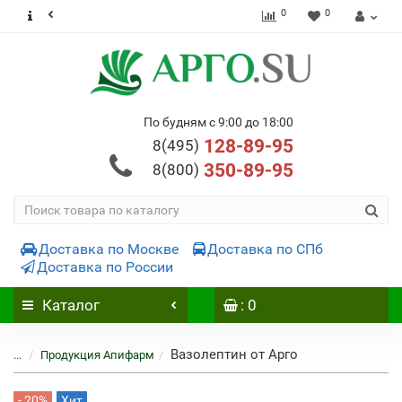
0
0
По будням с 9:00 до 18:00
128-89-95
8(495)
350-89-95
8(800)
Доставка по Москве
Доставка по СПб
Доставка по России
Каталог
: 0
Вазолептин от Арго
...
Продукция Апифарм
- 20%
Хит