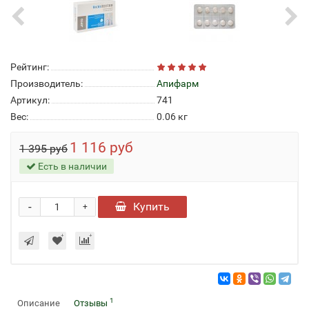
Рейтинг:
Производитель:
Апифарм
Артикул:
741
Вес:
0.06
кг
1 116 руб
1 395 руб
Есть в наличии
-
Купить
+
1
Описание
Отзывы