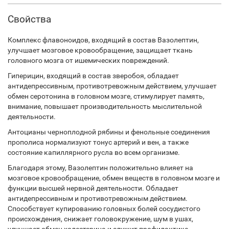
Свойства
Комплекс флавоноидов, входящий в состав Вазолептин,
улучшает мозговое кровообращение, защищает ткань
головного мозга от ишемических повреждений.
Гиперицин, входящий в состав зверобоя, обладает
антидепрессивным, противотревожным действием, улучшает
обмен серотонина в головном мозге, стимулирует память,
внимание, повышает производительность мыслительной
деятельности.
Антоцианы черноплодной рябины и фенольные соединения
прополиса нормализуют тонус артерий и вен, а также
состояние капиллярного русла во всем организме.
Благодаря этому, Вазолептин положительно влияет на
мозговое кровообращение, обмен веществ в головном мозге и
функции высшей нервной деятельности. Обладает
антидепрессивным и противотревожным действием.
Способствует купированию головных болей сосудистого
происхождения, снижает головокружение, шум в ушах,