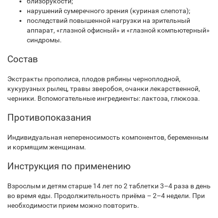
близорукости;
нарушений сумеречного зрения (куриная слепота);
последствий повышенной нагрузки на зрительный
аппарат, «глазной офисный» и «глазной компьютерный»
синдромы.
Состав
Экстракты прополиса, плодов рябины черноплодной,
кукурузных рылец, травы зверобоя, очанки лекарственной,
черники. Вспомогательные ингредиенты: лактоза, глюкоза.
Противопоказания
Индивидуальная непереносимость компонентов, беременным
и кормящим женщинам.
Инструкция по применению
Взрослым и детям старше 14 лет по 2 таблетки 3–4 раза в день
во время еды. Продолжительность приёма – 2–4 недели. При
необходимости прием можно повторить.