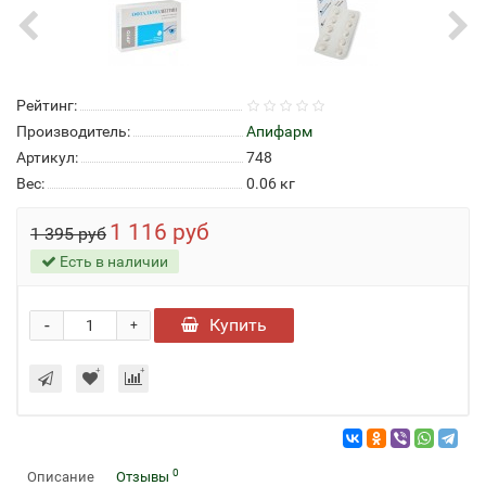
Рейтинг:
Производитель:
Апифарм
Артикул:
748
Вес:
0.06
кг
1 116 руб
1 395 руб
Есть в наличии
-
Купить
+
0
Описание
Отзывы