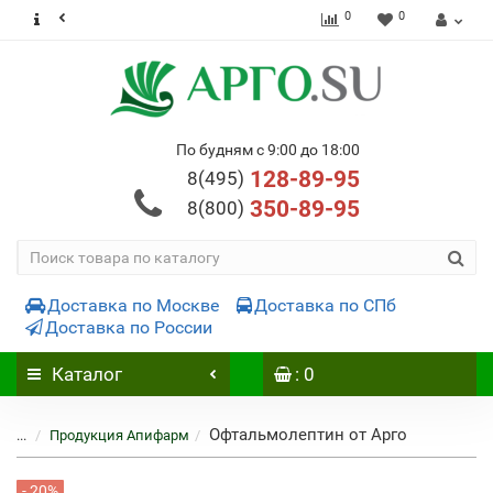
0
0
По будням с 9:00 до 18:00
128-89-95
8(495)
350-89-95
8(800)
Доставка по Москве
Доставка по СПб
Доставка по России
Каталог
: 0
Офтальмолептин от Арго
...
Продукция Апифарм
- 20%