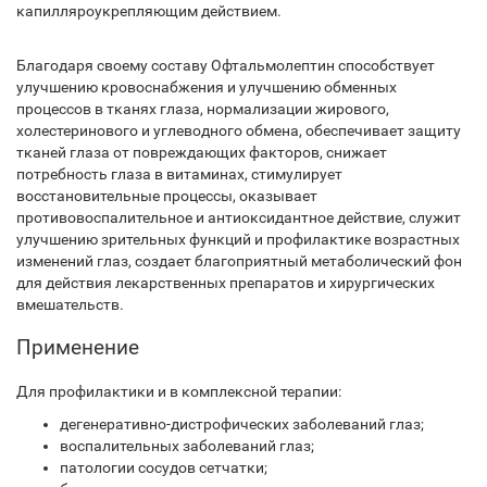
капилляроукрепляющим действием.
Благодаря своему составу Офтальмолептин способствует
улучшению кровоснабжения и улучшению обменных
процессов в тканях глаза, нормализации жирового,
холестеринового и углеводного обмена, обеспечивает защиту
тканей глаза от повреждающих факторов, снижает
потребность глаза в витаминах, стимулирует
восстановительные процессы, оказывает
противовоспалительное и антиоксидантное действие, служит
улучшению зрительных функций и профилактике возрастных
изменений глаз, создает благоприятный метаболический фон
для действия лекарственных препаратов и хирургических
вмешательств.
Применение
Для профилактики и в комплексной терапии:
дегенеративно-дистрофических заболеваний глаз;
воспалительных заболеваний глаз;
патологии сосудов сетчатки;