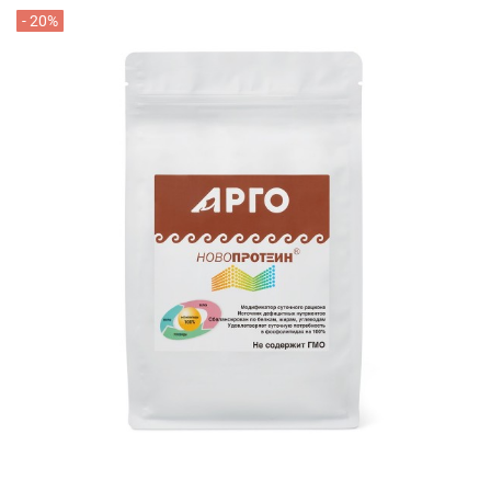
- 20%