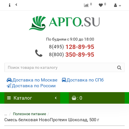
0
0
По будням с 9:00 до 18:00
128-89-95
8(495)
350-89-95
8(800)
Доставка по Москве
Доставка по СПб
Доставка по России
Каталог
: 0
...
Полезное питание
Смесь белковая НовоПротеин Шоколад, 500 г