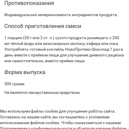
Противопоказания
Индивидуальная непереносимость ингредиентов продукта.
Способ приготовления смеси
1 порцию (30 г или 2 ст. л.) сухого продукта размешать с 200
мл тёплой воды или низкожирных молока, кефира или сока.
Употреблять готовый коктейль НовоПротеин Шоколад 1 раз в
день вместе с приёмом пищи для улучшения дневного рациона
или самостоятельно, вместо приёма пищи.
Форма выпуска
500 грамм.
Не является лекарственным средством.
Мы используем файлы cookies для улучшения работы сайта.
Оставаясь на нашем сайте, вы соглашаетесь с условиями
использования файлов cookies. Чтобы ознакомиться с нашими
Положениями о конфиденциальности и об использовании файлов