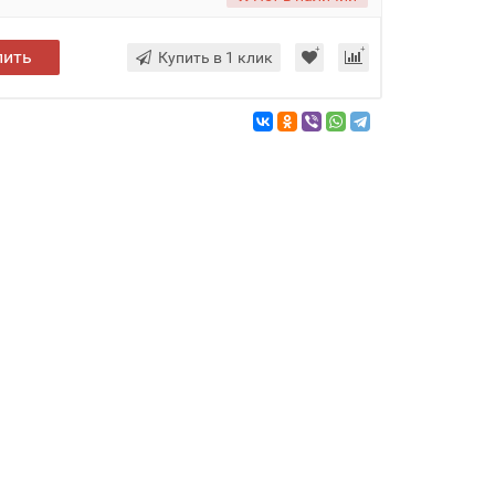
пить
Купить в 1 клик