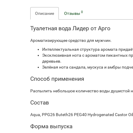
0
Описание
Отзывы
Туалетная вода Лидер от Арго
Ароматизирующее средство для мужчин.
Интеллектуальная структура аромата придаё
Эксклюзивная нота с ароматом пикантных пря
деревьев.
Зелёная нота сандала, мускуса и амбры подч
Способ применения
Распылить небольшое количество воды душистой на 
Состав
Aqua, PPG26 Buteth26 PEG40 Hydrogenated Castor Oil 
Форма выпуска