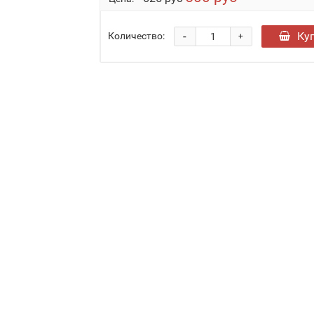
-
Ку
Количество:
+