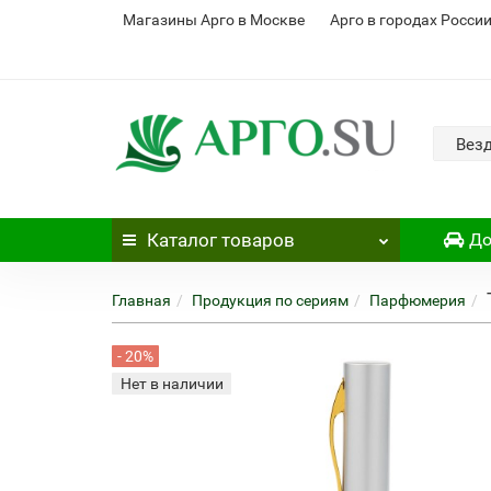
Магазины Арго в Москве
Арго в городах Росси
Вез
Каталог
товаров
До
Главная
Продукция по сериям
Парфюмерия
- 20%
Нет в наличии