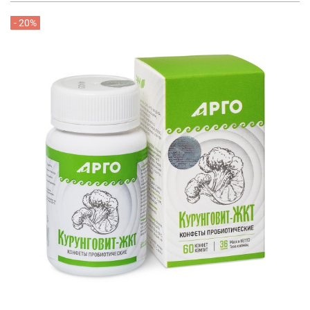
- 20%