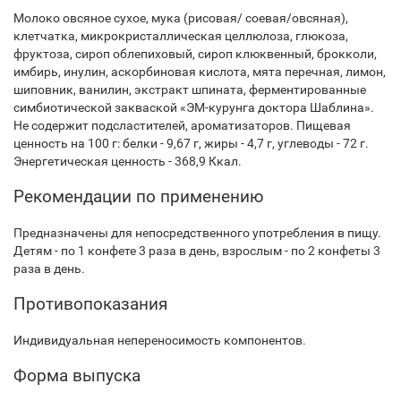
Молоко овсяное сухое, мука (рисовая/ соевая/овсяная),
клетчатка, микрокристаллическая целлюлоза, глюкоза,
фруктоза, сироп облепиховый, сироп клюквенный, брокколи,
имбирь, инулин, аскорбиновая кислота, мята перечная, лимон,
шиповник, ванилин, экстракт шпината, ферментированные
симбиотической закваской «ЭМ-курунга доктора Шаблина».
Не содержит подсластителей, ароматизаторов. Пищевая
ценность на 100 г: белки - 9,67 г, жиры - 4,7 г, углеводы - 72 г.
Энергетическая ценность - 368,9 Ккал.
Рекомендации по применению
Предназначены для непосредственного употребления в пищу.
Детям - по 1 конфете 3 раза в день, взрослым - по 2 конфеты 3
раза в день.
Противопоказания
Индивидуальная непереносимость компонентов.
Форма выпуска