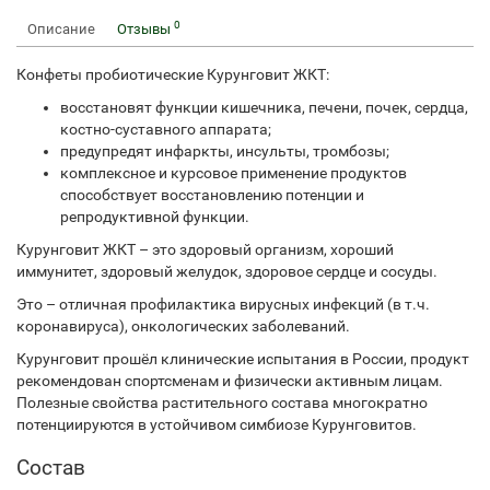
0
Описание
Отзывы
Конфеты пробиотические Курунговит ЖКТ:
восстановят функции кишечника, печени, почек, сердца,
костно-суставного аппарата;
предупредят инфаркты, инсульты, тромбозы;
комплексное и курсовое применение продуктов
способствует восстановлению потенции и
репродуктивной функции.
Курунговит ЖКТ – это здоровый организм, хороший
иммунитет, здоровый желудок, здоровое сердце и сосуды.
Это – отличная профилактика вирусных инфекций (в т.ч.
коронавируса), онкологических заболеваний.
Курунговит прошёл клинические испытания в России, продукт
рекомендован спортсменам и физически активным лицам.
Полезные свойства растительного состава многократно
потенциируются в устойчивом симбиозе Курунговитов.
Состав