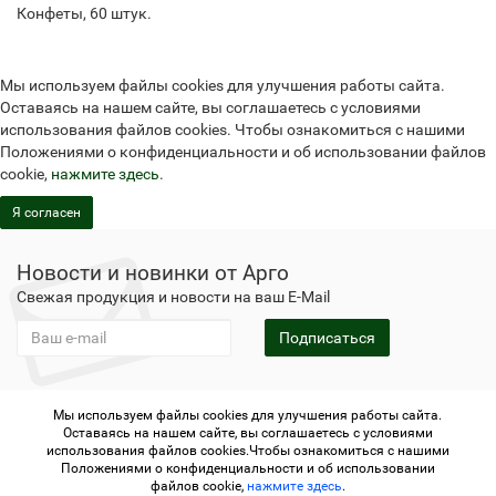
Конфеты, 60 штук.
Мы используем файлы cookies для улучшения работы сайта.
Оставаясь на нашем сайте, вы соглашаетесь с условиями
использования файлов cookies. Чтобы ознакомиться с нашими
Положениями о конфиденциальности и об использовании файлов
cookie,
нажмите здесь
.
Я согласен
Новости и новинки от Арго
Свежая продукция и новости на ваш E-Mail
Подписаться
Мы используем файлы cookies для улучшения работы сайта.
Не является публичной офертой
Политика
Оставаясь на нашем сайте, вы соглашаетесь с условиями
конфиденциальности
Не является публичной офертой
использования файлов cookies.Чтобы ознакомиться с нашими
Политика конфиденциальности
Регистрация в Арго
Положениями о конфиденциальности и об использовании
файлов cookie,
нажмите здесь
.