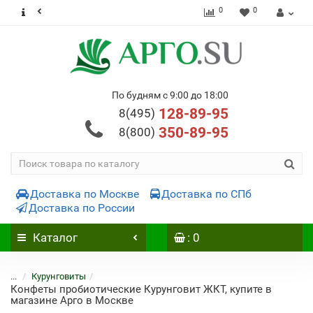
0
0
По будням с 9:00 до 18:00
128-89-95
8(495)
350-89-95
8(800)
Доставка по Москве
Доставка по СПб
Доставка по России
Каталог
: 0
...
Курунговиты
Конфеты пробиотические Курунговит ЖКТ, купите в
магазине Арго в Москве