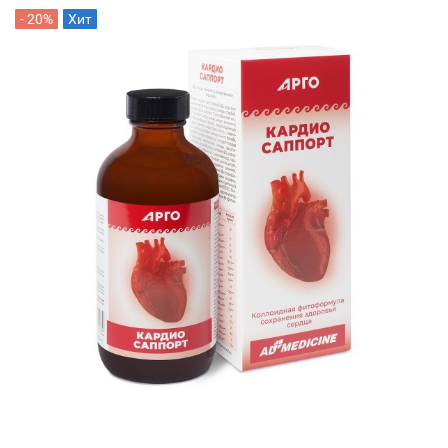
- 20%
Хит