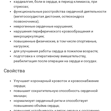
кардиалгия, боли в сердце, в период климакса, при
стрессах;
функциональные расстройства сердечной деятельности
(вегетососудистая дистония, остеохондроз
позвоночника);
неврогенные сердечные нарушения;
нарушения периферического кровообращения и
микроциркуляции;
повышенные физические, в том числе спортивные,
нагрузки;
для улучшения работы сердца в пожилом возрасте;
подготовка к оперативному вмешательству,
реабилитация после операции на сердце и сосудах.
Свойства
Улучшает коронарный кровоток и кровоснабжение
сердца;
повышает сократительную способность сердечной
мышцы;
нормализует сердечный ритм и способствует
повышению объёма сердца;
повышает устойчивость клеток сердца к состоянию