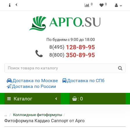
0
0
По будням с 9:00 до 18:00
128-89-95
8(495)
350-89-95
8(800)
Доставка по Москве
Доставка по СПб
Доставка по России
Каталог
: 0
...
Коллоидные фитоформулы
Фитоформула Кардио Саппорт от Арго