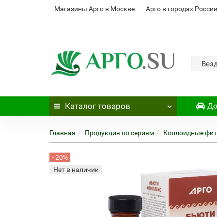
Магазины Арго в Москве
Арго в городах Росси
Вез
Каталог
товаров
До
Главная
Продукция по сериям
Коллоидные фи
- 20%
Нет в наличии