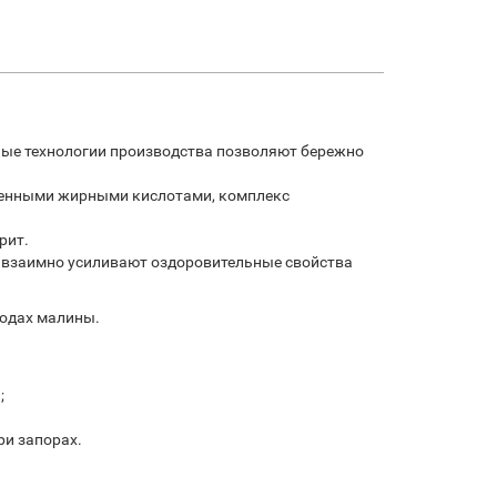
ные технологии производства позволяют бережно
ыщенными жирными кислотами, комплекс
рит.
 взаимно усиливают оздоровительные свойства
лодах малины.
;
ри запорах.