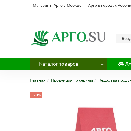
Магазины Арго в Москве
Арго в городах Росси
Вез
Каталог
товаров
До
Главная
Продукция по сериям
Кедровая проду
- 20%