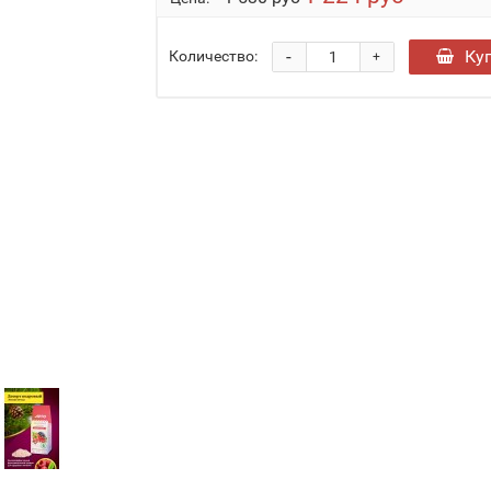
-
Ку
Количество:
+