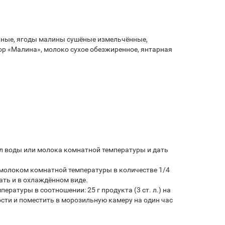
нные, ягоды малины сушёные измельчённые,
ор «Малина», молоко сухое обезжиренное, янтарная
 мл воды или молока комнатной температуры и дать
и молоком комнатной температуры в количестве 1/4
ть и в охлаждённом виде.
атуры в соотношении: 25 г продукта (3 ст. л.) на
сти и поместить в морозильную камеру на один час