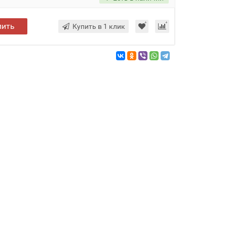
пить
Купить в 1 клик