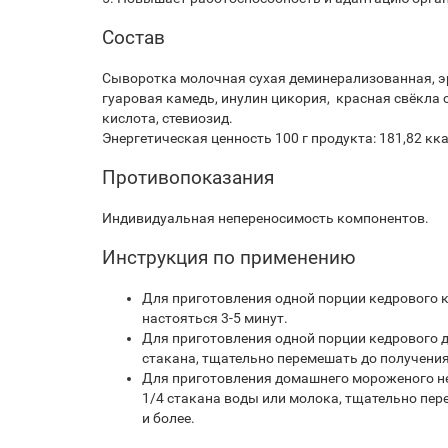
Состав
Сыворотка молочная сухая деминерализованная, э
гуаровая камедь, инулин цикория, красная свёкла
кислота, стевиозид.
Энергетическая ценность 100 г продукта: 181,82 кк
Противопоказания
Индивидуальная непереносимость компонентов.
Инструкция по применению
Для приготовления одной порции кедрового ко
настояться 3-5 минут.
Для приготовления одной порции кедрового де
стакана, тщательно перемешать до получени
Для приготовления домашнего мороженого нео
1/4 стакана воды или молока, тщательно пер
и более.