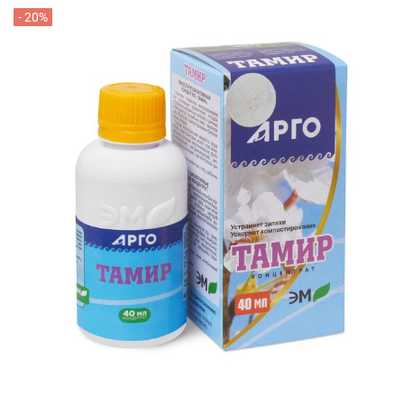
- 20%