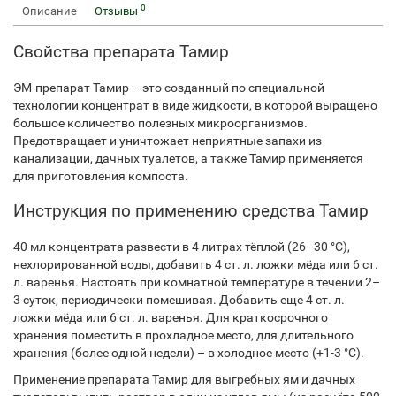
0
Описание
Отзывы
Свойства препарата Тамир
ЭМ-препарат Тамир – это созданный по специальной
технологии концентрат в виде жидкости, в которой выращено
большое количество полезных микроорганизмов.
Предотвращает и уничтожает неприятные запахи из
канализации, дачных туалетов, а также Тамир применяется
для приготовления компоста.
Инструкция по применению средства Тамир
40 мл концентрата развести в 4 литрах тёплой (26–30 °С),
нехлорированной воды, добавить 4 ст. л. ложки мёда или 6 ст.
л. варенья. Настоять при комнатной температуре в течении 2–
3 суток, периодически помешивая. Добавить еще 4 ст. л.
ложки мёда или 6 ст. л. варенья. Для краткосрочного
хранения поместить в прохладное место, для длительного
хранения (более одной недели) – в холодное место (+1-3 °С).
Применение препарата Тамир для выгребных ям и дачных