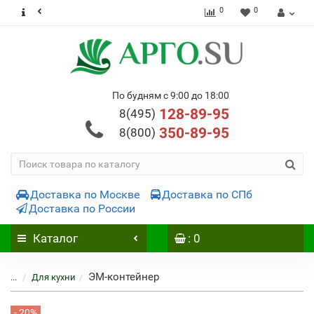
0
0
По будням с 9:00 до 18:00
128-89-95
8(495)
350-89-95
8(800)
Доставка по Москве
Доставка по СПб
Доставка по России
Каталог
: 0
ЭМ-контейнер
...
Для кухни
- 20%