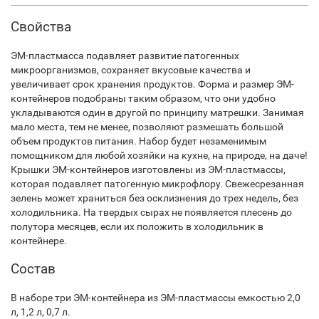
Свойства
ЭМ-пластмасса подавляет развитие патогенных
микроорганизмов, сохраняет вкусовые качества и
увеличивает срок хранения продуктов. Форма и размер ЭМ-
контейнеров подобраны таким образом, что они удобно
укладываются один в другой по принципу матрешки. Занимая
мало места, тем не менее, позволяют размешать большой
объем продуктов питания. Набор будет незаменимым
помощником для любой хозяйки на кухне, на природе, на даче!
Крышки ЭМ-контейнеров изготовлены из ЭМ-пластмассы,
которая подавляет патогенную микрофлору. Свежесрезанная
зелень может храниться без осклизнения до трех недель, без
холодильника. На твердых сырах не появляется плесень до
полутора месяцев, если их положить в холодильник в
контейнере.
Состав
В наборе три ЭМ-контейнера из ЭМ-пластмассы емкостью 2,0
л, 1,2 л, 0,7 л.