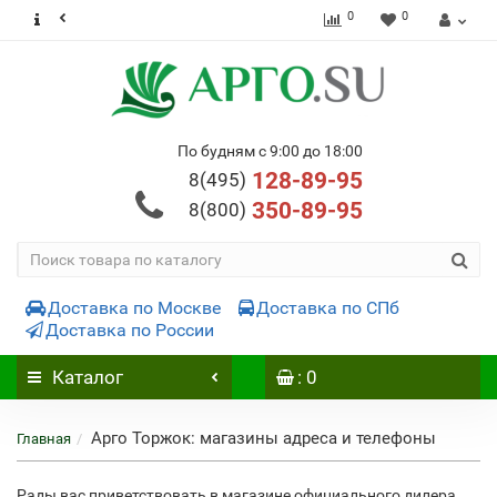
0
0
По будням с 9:00 до 18:00
128-89-95
8(495)
350-89-95
8(800)
Доставка по Москве
Доставка по СПб
Доставка по России
Каталог
: 0
Арго Торжок: магазины адреса и телефоны
Главная
Рады вас приветствовать в магазине официального дилера