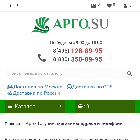
0
0
По будням с 9:00 до 18:00
128-89-95
8(495)
350-89-95
8(800)
Доставка по Москве
Доставка по СПб
Доставка по России
Каталог
: 0
Арго Тогучин: магазины адреса и телефоны
Главная
Рады вас приветствовать в магазине официального дилера