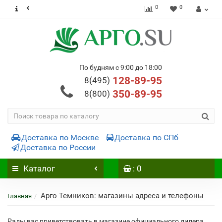
0
0
По будням с 9:00 до 18:00
128-89-95
8(495)
350-89-95
8(800)
Доставка по Москве
Доставка по СПб
Доставка по России
Каталог
: 0
Арго Темников: магазины адреса и телефоны
Главная
Рады вас приветствовать в магазине официального дилера