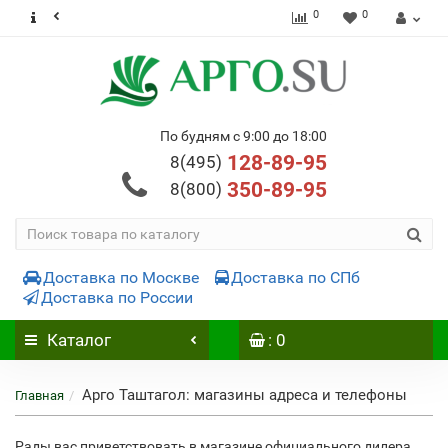
0
0
По будням с 9:00 до 18:00
128-89-95
8(495)
350-89-95
8(800)
Доставка по Москве
Доставка по СПб
Доставка по России
Каталог
: 0
Арго Таштагол: магазины адреса и телефоны
Главная
Рады вас приветствовать в магазине официального дилера