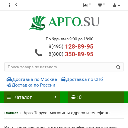
0
0
По будням с 9:00 до 18:00
128-89-95
8(495)
350-89-95
8(800)
Доставка по Москве
Доставка по СПб
Доставка по России
Каталог
: 0
Арго Таруса: магазины адреса и телефоны
Главная
Рады вас приветствовать в магазине официального дилера