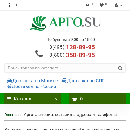
0
0
По будням с 9:00 до 18:00
128-89-95
8(495)
350-89-95
8(800)
Доставка по Москве
Доставка по СПб
Доставка по России
Каталог
: 0
Арго Сычёвка: магазины адреса и телефоны
Главная
Рады вас приветствовать в магазине официального дилера