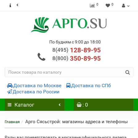
0
0
По будням с 9:00 до 18:00
128-89-95
8(495)
350-89-95
8(800)
Доставка по Москве
Доставка по СПб
Доставка по России
Каталог
: 0
Арго Сясьстрой: магазины адреса и телефоны
Главная
Рады вас приветствовать в магазине официального дилера