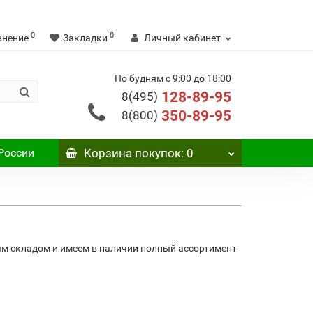
0
0
внение
Закладки
Личный кабинет
По будням с 9:00 до 18:00
128-89-95
8(495)
350-89-95
8(800)
России
Корзина
покупок
: 0
ым складом и имеем в наличии полный ассортимент