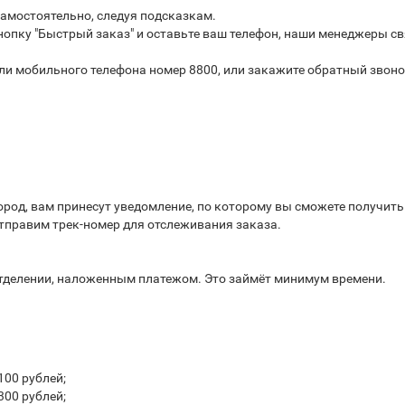
самостоятельно, следуя подсказкам.
опку "Быстрый заказ" и оставьте ваш телефон, наши менеджеры св
или мобильного телефона номер 8800, или закажите обратный звоно
город, вам принесут уведомление, по которому вы сможете получит
отправим трек-номер для отслеживания заказа.
отделении, наложенным платежом. Это займёт минимум времени.
100 рублей;
300 рублей;