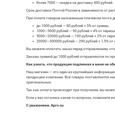
более 7000 — скидка на доставку 400 рублей.
Срок доставки Почтой России в зависимости от рег
При оплате товаров наложенным платежом почта до
до 1000 рублей — 80 рублей + 5% от суммы;
1000—5000 рублей — 90 рублей + 4% от перес
5000—20000 рублей — 190 рублей + 2% от пе
20000—500000 рублей — 290 рублей + 1,5% от
Вы можете оплатить заказ перед отправлением, чт
Заказы суммой до 1000 рублей отправляются по пре
Как узнать, что продукция подлинная и меня не об
Наш магазин — это один из крупнейших информацио
продукцию компании. Все товары поставляются нам
оригинальные.
Так как оплата происходит при получении, вы може
Если у вас остались какие-то вопросы, позвоните 
С уважением, Арго.su