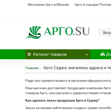
Магазины Арго в Москве
Арго в городах Росси
Вез
Каталог
товаров
До
Арго Суджа: магазины адреса и 
Главная
Рады вас приветствовать в магазине официального 
Наш магазин доставляет продукцию компании Арго 
товаров Арго, наш магазин с удовольствием отправ
Как сделать заказ продукции Арго в Суджу?
Заказ на нашем сайте можно создать тремя способ