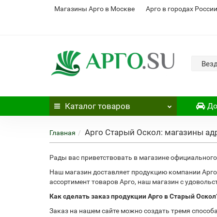
Магазины Арго в Москве
Арго в городах Росси
Вез
Каталог
товаров
До
Арго Старый Оскол: магазины ад
Главная
Рады вас приветствовать в магазине официального 
Наш магазин доставляет продукцию компании Арго
ассортимент товаров Арго, наш магазин с удоволь
Как сделать заказ продукции Арго в Старый Оскол
Заказ на нашем сайте можно создать тремя способ