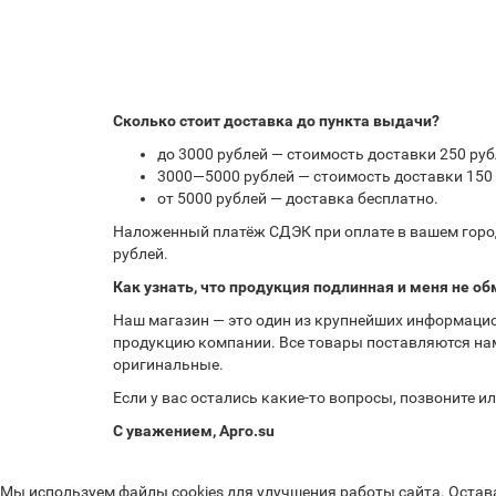
Сколько стоит доставка до пункта выдачи?
до 3000 рублей — стоимость доставки 250 руб
3000—5000 рублей — стоимость доставки 150 
от 5000 рублей — доставка бесплатно.
Наложенный платёж СДЭК при оплате в вашем город
рублей.
Как узнать, что продукция подлинная и меня не об
Наш магазин — это один из крупнейших информацио
продукцию компании. Все товары поставляются нам
оригинальные.
Если у вас остались какие-то вопросы, позвоните 
С уважением, Арго.su
Мы используем файлы cookies для улучшения работы сайта. Остав