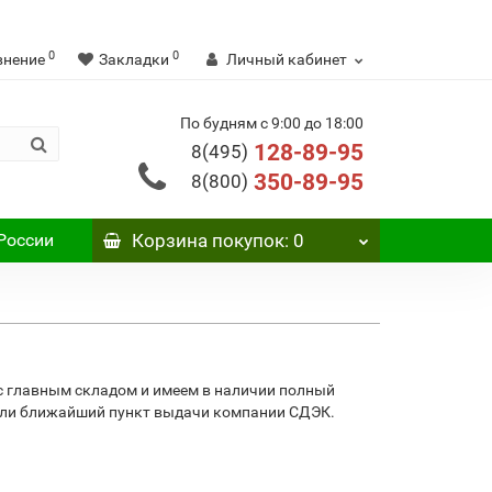
0
0
внение
Закладки
Личный кабинет
По будням с 9:00 до 18:00
128-89-95
8(495)
350-89-95
8(800)
России
Корзина
покупок
: 0
с главным складом и имеем в наличии полный
 или ближайший пункт выдачи компании СДЭК.