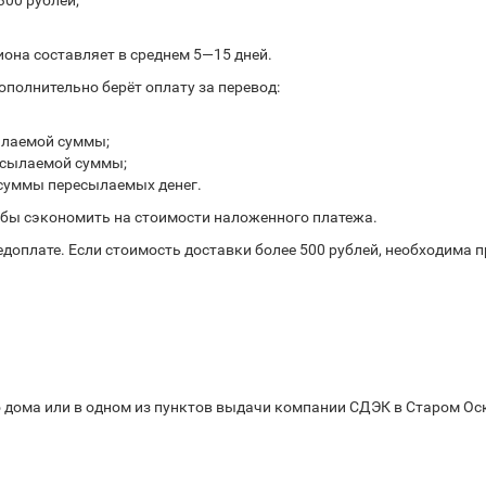
300 рублей;
иона составляет в среднем 5—15 дней.
полнительно берёт оплату за перевод:
ылаемой суммы;
ресылаемой суммы;
 суммы пересылаемых денег.
обы сэкономить на стоимости наложенного платежа.
доплате. Если стоимость доставки более 500 рублей, необходима 
 дома или в одном из пунктов выдачи компании СДЭК в Старом Оско