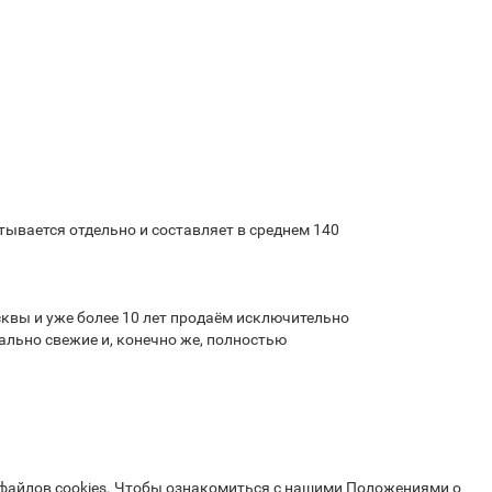
ывается отдельно и составляет в среднем 140
квы и уже более 10 лет продаём исключительно
льно свежие и, конечно же, полностью
 файлов cookies. Чтобы ознакомиться с нашими Положениями о