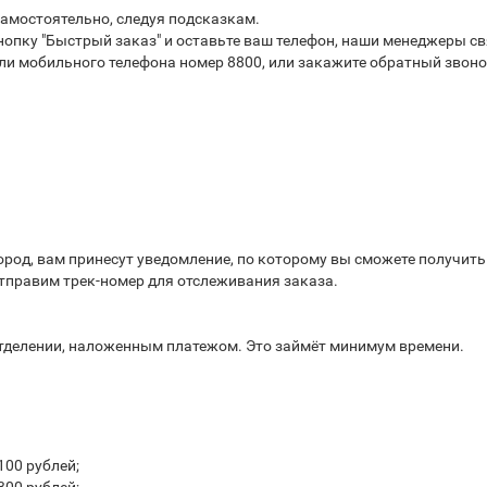
самостоятельно, следуя подсказкам.
опку "Быстрый заказ" и оставьте ваш телефон, наши менеджеры свя
или мобильного телефона номер 8800, или закажите обратный звоно
город, вам принесут уведомление, по которому вы сможете получит
отправим трек-номер для отслеживания заказа.
отделении, наложенным платежом. Это займёт минимум времени.
100 рублей;