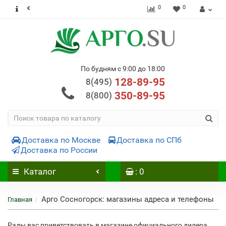
0
0
По будням с 9:00 до 18:00
128-89-95
8(495)
350-89-95
8(800)
Доставка по Москве
Доставка по СПб
Доставка по России
Каталог
: 0
Арго Сосногорск: магазины адреса и телефоны
Главная
Рады вас приветствовать в магазине официального дилера