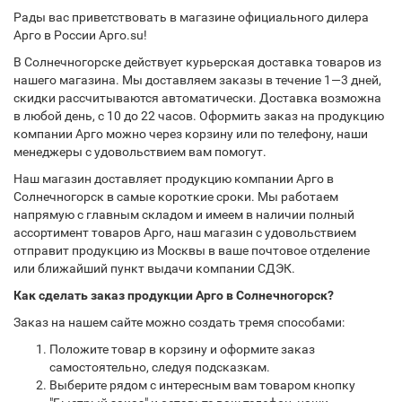
Рады вас приветствовать в магазине официального дилера
Арго в России Арго.su!
В Солнечногорске действует курьерская доставка товаров из
нашего магазина. Мы доставляем заказы в течение 1—3 дней,
скидки рассчитываются автоматически. Доставка возможна
в любой день, с 10 до 22 часов. Оформить заказ на продукцию
компании Арго можно через корзину или по телефону, наши
менеджеры с удовольствием вам помогут.
Наш магазин доставляет продукцию компании Арго в
Солнечногорск в самые короткие сроки. Мы работаем
напрямую с главным складом и имеем в наличии полный
ассортимент товаров Арго, наш магазин с удовольствием
отправит продукцию из Москвы в ваше почтовое отделение
или ближайший пункт выдачи компании СДЭК.
Как сделать заказ продукции Арго в Солнечногорск?
Заказ на нашем сайте можно создать тремя способами:
Положите товар в корзину и оформите заказ
самостоятельно, следуя подсказкам.
Выберите рядом с интересным вам товаром кнопку