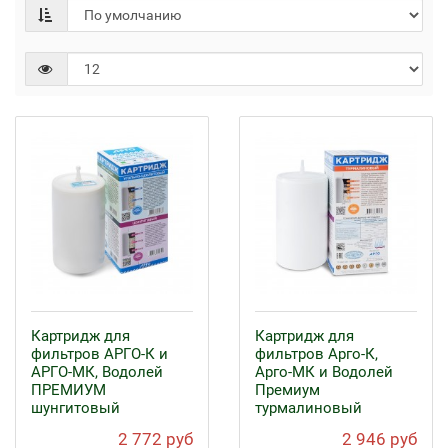
Картридж для
Картридж для
фильтров АРГО-К и
фильтров Арго-К,
АРГО-МК, Водолей
Арго-МК и Водолей
ПРЕМИУМ
Премиум
шунгитовый
турмалиновый
2 772 руб
2 946 руб