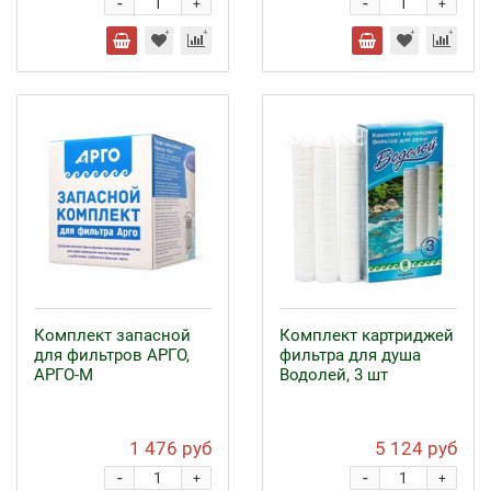
-
-
+
+
Комплект запасной
Комплект картриджей
для фильтров АРГО,
фильтра для душа
АРГО-М
Водолей, 3 шт
1 476 руб
5 124 руб
-
-
+
+