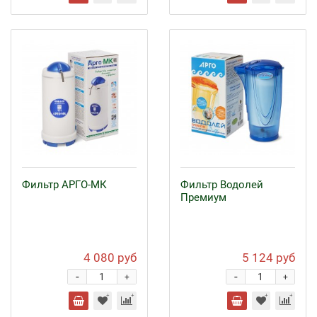
Фильтр АРГО-МК
Фильтр Водолей
Премиум
4 080 руб
5 124 руб
-
-
+
+