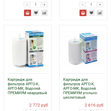
-
-
+
+
Картридж для
Картридж для
фильтров АРГО-К,
фильтров АРГО-К,
АРГО-МК, Водолей
АРГО-МК, Водолей
ПРЕМИУМ кварцевый
ПРЕМИУМ угольно-
цеолитовый
2 772 руб
2 616 руб