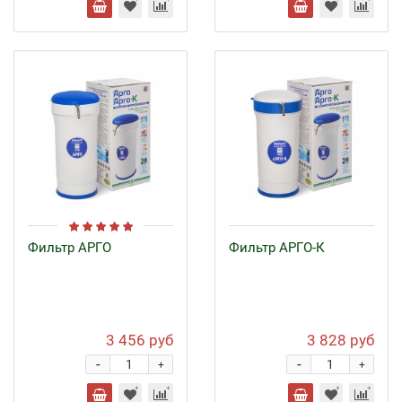
Фильтр АРГО
Фильтр АРГО-К
3 456 руб
3 828 руб
-
-
+
+