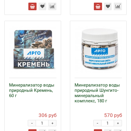
Минерализатор воды
Минерализатор воды
природный Кремень,
природный Шунгито-
60 г
минеральный
комплекс, 180 г
306 руб
570 руб
-
-
+
+