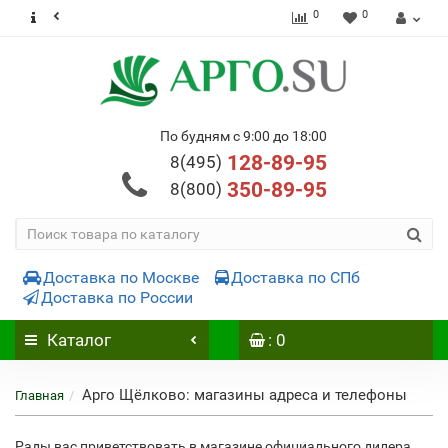
0
0
По будням с 9:00 до 18:00
128-89-95
8(495)
350-89-95
8(800)
Доставка по Москве
Доставка по СПб
Доставка по России
Каталог
: 0
Арго Щёлково: магазины адреса и телефоны
Главная
Рады вас приветствовать в магазине официального дилера