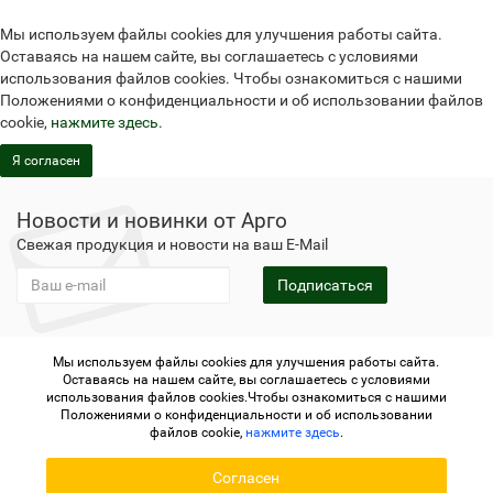
Мы используем файлы cookies для улучшения работы сайта.
Оставаясь на нашем сайте, вы соглашаетесь с условиями
использования файлов cookies. Чтобы ознакомиться с нашими
Положениями о конфиденциальности и об использовании файлов
cookie,
нажмите здесь
.
Я согласен
Новости и новинки от Арго
Свежая продукция и новости на ваш E-Mail
Подписаться
Мы используем файлы cookies для улучшения работы сайта.
Не является публичной офертой
Политика
Оставаясь на нашем сайте, вы соглашаетесь с условиями
конфиденциальности
Не является публичной офертой
использования файлов cookies.Чтобы ознакомиться с нашими
Политика конфиденциальности
Регистрация в Арго
Положениями о конфиденциальности и об использовании
файлов cookie,
нажмите здесь
.
Argo.su - интернет-магазин отделения Арго © 2006-2026 ИП
Согласен
Крючков А. А.