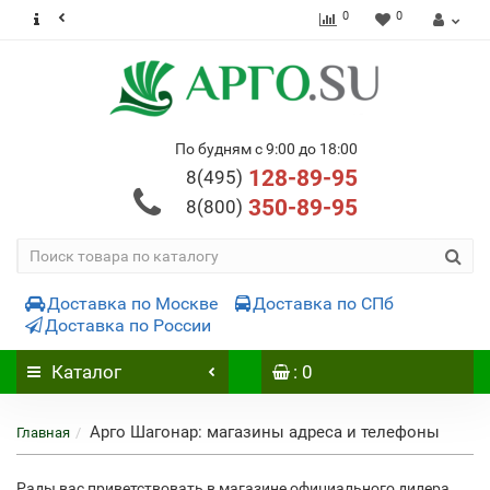
0
0
По будням с 9:00 до 18:00
128-89-95
8(495)
350-89-95
8(800)
Доставка по Москве
Доставка по СПб
Доставка по России
Каталог
: 0
Арго Шагонар: магазины адреса и телефоны
Главная
Рады вас приветствовать в магазине официального дилера