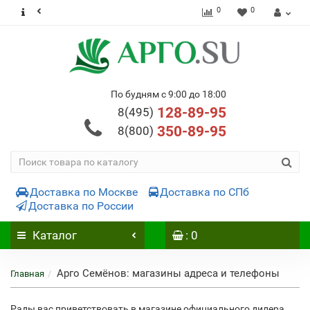
0
0
По будням с 9:00 до 18:00
128-89-95
8(495)
350-89-95
8(800)
Доставка по Москве
Доставка по СПб
Доставка по России
Каталог
: 0
Арго Семёнов: магазины адреса и телефоны
Главная
Рады вас приветствовать в магазине официального дилера