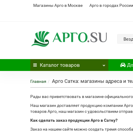
Магазины Арго в Москве
Арго в городах Росси
Вез
Каталог
товаров
До
Арго Сатка: магазины адреса и т
Главная
Рады вас приветствовать в магазине официального 
Наш магазин доставляет продукцию компании Арго 
товаров Арго, наш магазин с удовольствием отпра
Как сделать заказ продукции Арго в Сатку?
Заказ на нашем сайте можно создать тремя способ