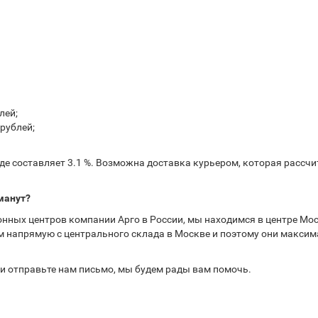
лей;
рублей;
е составляет 3.1 %. Возможна доставка курьером, которая рассчит
манут?
нных центров компании Арго в России, мы находимся в центре Мос
 напрямую с центрального склада в Москве и поэтому они максима
или отправьте нам письмо, мы будем рады вам помочь.