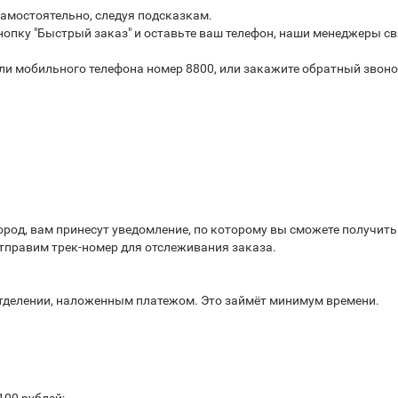
самостоятельно, следуя подсказкам.
опку "Быстрый заказ" и оставьте ваш телефон, наши менеджеры св
или мобильного телефона номер 8800, или закажите обратный звоно
город, вам принесут уведомление, по которому вы сможете получит
отправим трек-номер для отслеживания заказа.
отделении, наложенным платежом. Это займёт минимум времени.