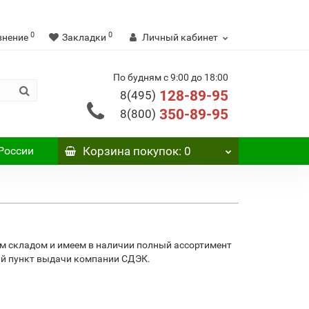
0
0
внение
Закладки
Личный кабинет
По будням с 9:00 до 18:00
128-89-95
8(495)
350-89-95
8(800)
России
Корзина
покупок
: 0
м складом и имеем в наличии полный ассортимент
ий пункт выдачи компании СДЭК.