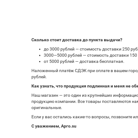
Сколько стоит доставка до пункта выдачи?
до 3000 рублей — стоимость доставки 250 руб
3000—5000 рублей — стоимость доставки 150 
от 5000 рублей — доставка бесплатная.
Наложенный платёж СДЭК при оплате в вашем город
рублей.
Как узнать, что продукция подлинная и меня не об
Наш магазин — это один из крупнейших информацио
продукцию компании. Все товары поставляются нам
оригинальные.
Если у вас остались какие-то вопросы, позвоните 
С уважением, Арго.su