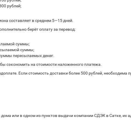
100 рублей;
300 рублей;
иона составляет в среднем 5—15 дней.
полнительно берёт оплату за перевод:
ылаемой суммы;
ресылаемой суммы;
 суммы пересылаемых денег.
обы сэкономить на стоимости наложенного платежа.
доплате. Если стоимость доставки более 500 рублей, необходима 
 дома или в одном из пунктов выдачи компании СДЭК в Сатке, их а