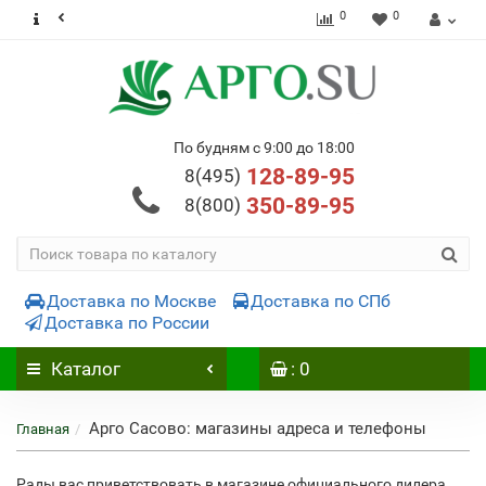
0
0
По будням с 9:00 до 18:00
128-89-95
8(495)
350-89-95
8(800)
Доставка по Москве
Доставка по СПб
Доставка по России
Каталог
: 0
Арго Сасово: магазины адреса и телефоны
Главная
Рады вас приветствовать в магазине официального дилера