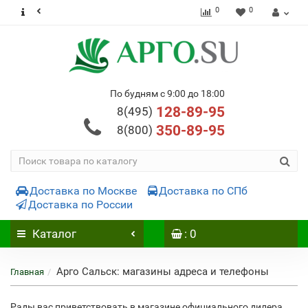
0
0
По будням с 9:00 до 18:00
128-89-95
8(495)
350-89-95
8(800)
Доставка по Москве
Доставка по СПб
Доставка по России
Каталог
: 0
Арго Сальск: магазины адреса и телефоны
Главная
Рады вас приветствовать в магазине официального дилера