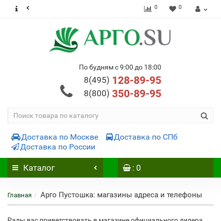
0
0
По будням с 9:00 до 18:00
128-89-95
8(495)
350-89-95
8(800)
Доставка по Москве
Доставка по СПб
Доставка по России
Каталог
: 0
Арго Пустошка: магазины адреса и телефоны
Главная
Рады вас приветствовать в магазине официального дилера