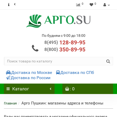
0
0
По будням с 9:00 до 18:00
128-89-95
8(495)
350-89-95
8(800)
Доставка по Москве
Доставка по СПб
Доставка по России
Каталог
: 0
Арго Пушкин: магазины адреса и телефоны
Главная
Рады вас приветствовать в магазине официального дилера