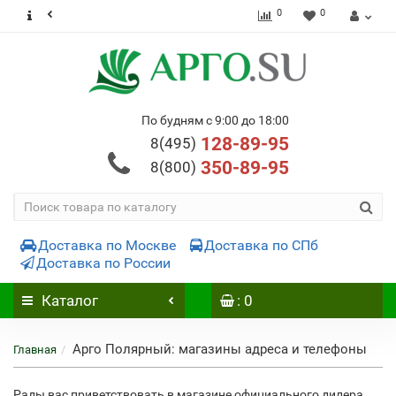
0
0
По будням с 9:00 до 18:00
128-89-95
8(495)
350-89-95
8(800)
Доставка по Москве
Доставка по СПб
Доставка по России
Каталог
: 0
Арго Полярный: магазины адреса и телефоны
Главная
Рады вас приветствовать в магазине официального дилера