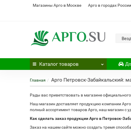
Магазины Арго в Москве
Арго в городах Росси
Вез
Каталог
товаров
До
Арго Петровск-Забайкальский: м
Главная
Рады вас приветствовать в магазине официального 
Наш магазин доставляет продукцию компании Арго
полный ассортимент товаров Арго, наш магазин с 
Как сделать заказ продукции Арго в Петровск-За
Заказ на нашем сайте можно создать тремя способ