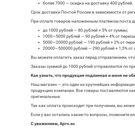
более 7000 — скидка на доставку 400 рублей.
Срок доставки Почтой России в зависимости от рег
При оплате товаров наложенным платежом почта до
до 1000 рублей — 80 рублей + 5% от суммы;
1000—5000 рублей — 90 рублей + 4% от перес
5000—20000 рублей — 190 рублей + 2% от пе
20000—500000 рублей — 290 рублей + 1,5% от
Вы можете оплатить заказ перед отправлением, чт
Заказы суммой до 1000 рублей отправляются по пре
Как узнать, что продукция подлинная и меня не об
Наш магазин — это один из крупнейших информацио
продукцию компании. Все товары поставляются нам
оригинальные.
Так как оплата происходит при получении, вы може
Если у вас остались какие-то вопросы, позвоните 
С уважением, Арго.su