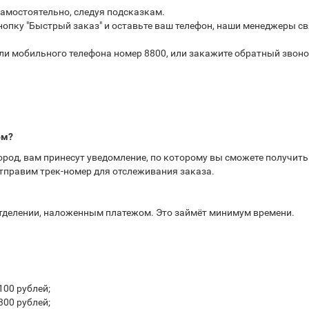
самостоятельно, следуя подсказкам.
опку "Быстрый заказ" и оставьте ваш телефон, наши менеджеры св
или мобильного телефона номер 8800, или закажите обратный звоно
ом?
город, вам принесут уведомление, по которому вы сможете получит
отправим трек-номер для отслеживания заказа.
отделении, наложенным платежом. Это займёт минимум времени.
100 рублей;
300 рублей;