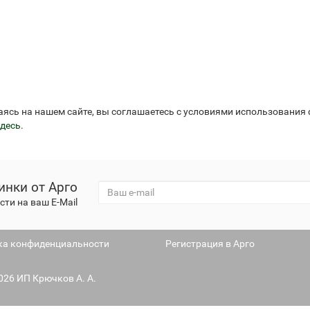
аясь на нашем сайте, вы соглашаетесь с условиями использования
десь
.
инки от Арго
ти на ваш E-Mail
ка конфиденциальности
Регистрация в Арго
2026 ИП Крючков А. А.