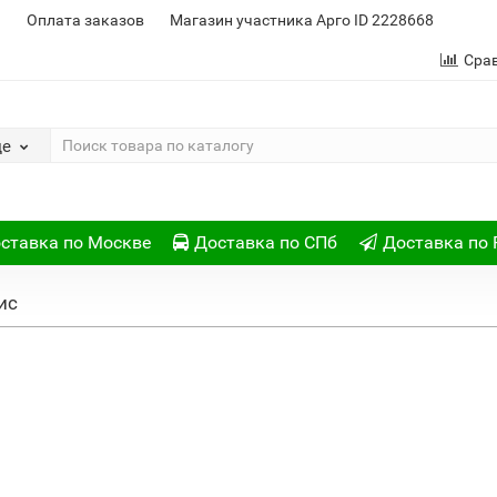
и
Оплата заказов
Магазин участника Арго ID 2228668
Сра
де
ставка по Москве
Доставка по СПб
Доставка по 
ис