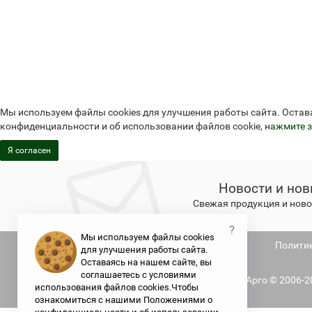
Мы используем файлы cookies для улучшения работы сайта. Остав
конфиденциальности и об использовании файлов cookie,
нажмите з
Я согласен
Новости и нов
Свежая продукция и новос
?
Мы используем файлы cookies
Не является публичной офертой
Полити
для улучшения работы сайта.
Оставаясь на нашем сайте, вы
соглашаетесь с условиями
Argo.su - интернет-магазин отделения Арго © 2006-
использования файлов cookies.Чтобы
ознакомиться с нашими Положениями о