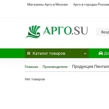
Магазины Арго в Москве
Арго в городах Росси
Вез
Каталог
товаров
До
Продукция Пентал
Главная
Производители
Нет товаров