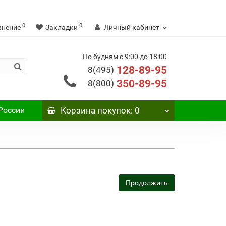
0
0
внение
Закладки
Личный кабинет
По будням с 9:00 до 18:00
128-89-95
8(495)
350-89-95
8(800)
России
Корзина
покупок
: 0
Продолжить