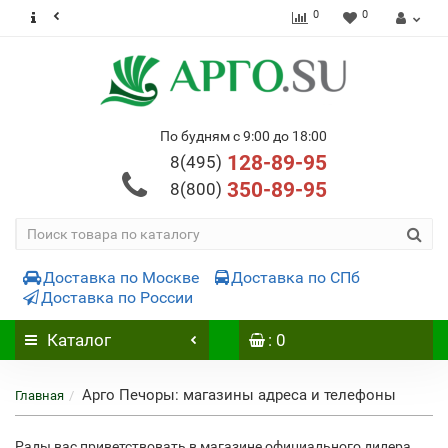
0
0
По будням с 9:00 до 18:00
128-89-95
8(495)
350-89-95
8(800)
Доставка по Москве
Доставка по СПб
Доставка по России
Каталог
: 0
Арго Печоры: магазины адреса и телефоны
Главная
Рады вас приветствовать в магазине официального дилера