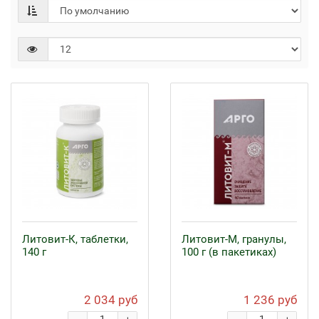
Литовит-К, таблетки,
Литовит-М, гранулы,
140 г
100 г (в пакетиках)
2 034 руб
1 236 руб