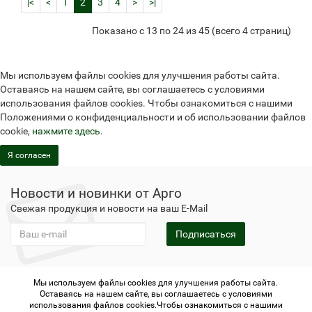
|<
<
1
2
3
4
>
>|
Показано с 13 по 24 из 45 (всего 4 страниц)
Мы используем файлы cookies для улучшения работы сайта.
Оставаясь на нашем сайте, вы соглашаетесь с условиями
использования файлов cookies. Чтобы ознакомиться с нашими
Положениями о конфиденциальности и об использовании файлов
cookie,
нажмите здесь
.
Я согласен
Новости и новинки от Арго
Свежая продукция и новости на ваш E-Mail
Подписаться
Мы используем файлы cookies для улучшения работы сайта.
Не является публичной офертой
Политика
Оставаясь на нашем сайте, вы соглашаетесь с условиями
конфиденциальности
Не является публичной офертой
использования файлов cookies.Чтобы ознакомиться с нашими