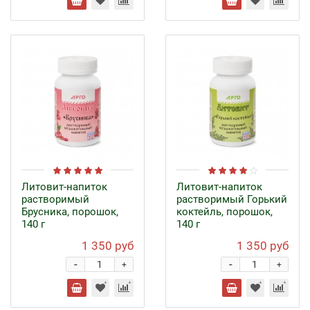
Литовит-напиток
Литовит-напиток
растворимый
растворимый Горький
Брусника, порошок,
коктейль, порошок,
140 г
140 г
1 350 руб
1 350 руб
-
-
+
+