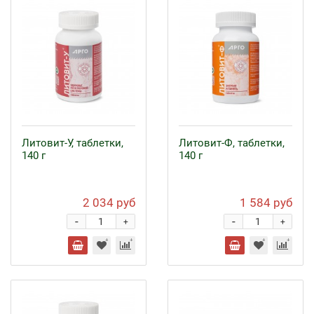
Литовит-У, таблетки,
Литовит-Ф, таблетки,
140 г
140 г
2 034 руб
1 584 руб
-
-
+
+