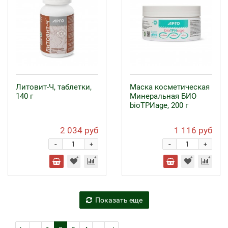
Литовит-Ч, таблетки,
Маска косметическая
140 г
Минеральная БИО
bioТРИage, 200 г
2 034 руб
1 116 руб
-
-
+
+
Показать еще