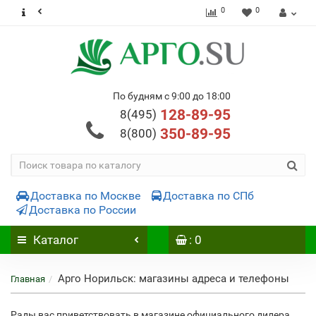
0
0
По будням с 9:00 до 18:00
128-89-95
8(495)
350-89-95
8(800)
Доставка по Москве
Доставка по СПб
Доставка по России
Каталог
: 0
Арго Норильск: магазины адреса и телефоны
Главная
Рады вас приветствовать в магазине официального дилера