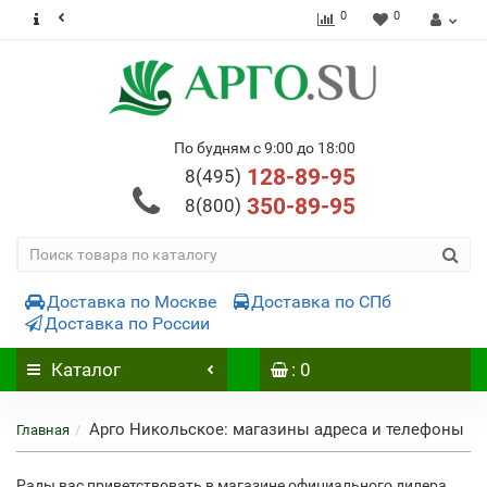
0
0
По будням с 9:00 до 18:00
128-89-95
8(495)
350-89-95
8(800)
Доставка по Москве
Доставка по СПб
Доставка по России
Каталог
: 0
Арго Никольское: магазины адреса и телефоны
Главная
Рады вас приветствовать в магазине официального дилера