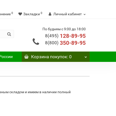
0
0
внение
Закладки
Личный кабинет
По будням с 9:00 до 18:00
128-89-95
8(495)
350-89-95
8(800)
России
Корзина
покупок
: 0
авным складом и имеем в наличии полный