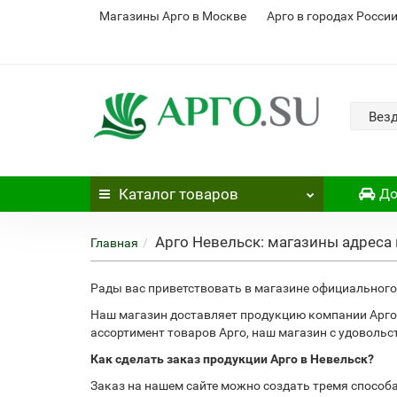
Магазины Арго в Москве
Арго в городах Росси
Вез
Каталог
товаров
До
Арго Невельск: магазины адреса
Главная
Рады вас приветствовать в магазине официального 
Наш магазин доставляет продукцию компании Арго 
ассортимент товаров Арго, наш магазин с удоволь
Как сделать заказ продукции Арго в Невельск?
Заказ на нашем сайте можно создать тремя способ