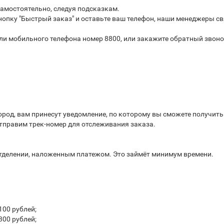
самостоятельно, следуя подсказкам.
опку "Быстрый заказ" и оставьте ваш телефон, наши менеджеры св
или мобильного телефона номер 8800, или закажите обратный звоно
город, вам принесут уведомление, по которому вы сможете получит
отправим трек-номер для отслеживания заказа.
отделении, наложенным платежом. Это займёт минимум времени.
100 рублей;
300 рублей;