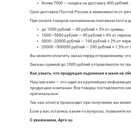
более 7000 — скидка на доставку 400 рублей.
Срок доставки Почтой России в зависимости от рег
При оплате товаров наложенным платежом почта до
до 1000 рублей — 80 рублей + 5% от суммы;
1000—5000 рублей — 90 рублей + 4% от перес
5000—20000 рублей — 190 рублей + 2% от пе
20000—500000 рублей — 290 рублей + 1,5% от
Вы можете оплатить заказ перед отправлением, чт
Заказы суммой до 1000 рублей отправляются по пре
Как узнать, что продукция подлинная и меня не об
Наш магазин — это один из крупнейших информацио
продукцию компании. Все товары поставляются нам
оригинальные.
Так как оплата происходит при получении, вы може
Если у вас остались какие-то вопросы, позвоните 
С уважением, Арго.su