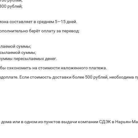
100 рублей;
300 рублей;
иона составляет в среднем 5—15 дней.
полнительно берёт оплату за перевод:
ылаемой суммы;
ресылаемой суммы;
 суммы пересылаемых денег.
обы сэкономить на стоимости наложенного платежа.
доплате. Если стоимость доставки более 500 рублей, необходима 
 дома или в одном из пунктов выдачи компании СДЭК в Нарьян-Мар