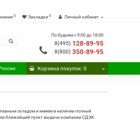
0
0
внение
Закладки
Личный кабинет
По будням с 9:00 до 18:00
128-89-95
8(495)
350-89-95
8(800)
России
Корзина
покупок
: 0
главным складом и имеем в наличии полный
 или ближайший пункт выдачи компании СДЭК.