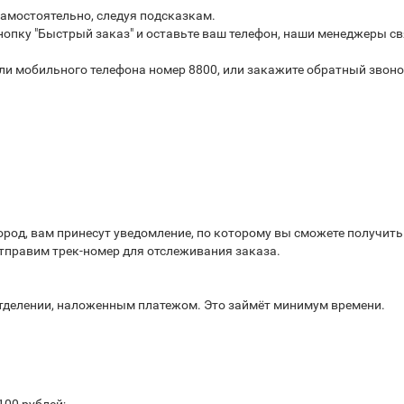
самостоятельно, следуя подсказкам.
опку "Быстрый заказ" и оставьте ваш телефон, наши менеджеры св
или мобильного телефона номер 8800, или закажите обратный звоно
город, вам принесут уведомление, по которому вы сможете получит
отправим трек-номер для отслеживания заказа.
отделении, наложенным платежом. Это займёт минимум времени.