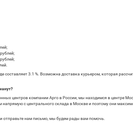
лей;
рублей;
рублей;
лей.
е составляет 3.1 %. Возможна доставка курьером, которая рассчит
манут?
нных центров компании Арго в России, мы находимся в центре Мос
 напрямую с центрального склада в Москве и поэтому они максима
или отправьте нам письмо, мы будем рады вам помочь.