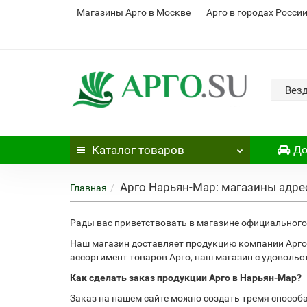
Магазины Арго в Москве
Арго в городах Росси
Вез
Каталог
товаров
До
Арго Нарьян-Мар: магазины адре
Главная
Рады вас приветствовать в магазине официального 
Наш магазин доставляет продукцию компании Арго
ассортимент товаров Арго, наш магазин с удоволь
Как сделать заказ продукции Арго в Нарьян-Мар?
Заказ на нашем сайте можно создать тремя способ