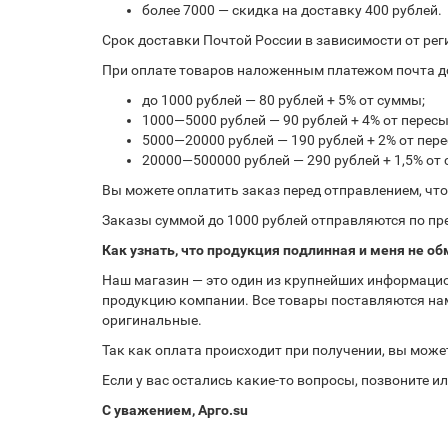
более 7000 — скидка на доставку 400 рублей.
Срок доставки Почтой России в зависимости от рег
При оплате товаров наложенным платежом почта до
до 1000 рублей — 80 рублей + 5% от суммы;
1000—5000 рублей — 90 рублей + 4% от перес
5000—20000 рублей — 190 рублей + 2% от пе
20000—500000 рублей — 290 рублей + 1,5% от
Вы можете оплатить заказ перед отправлением, чт
Заказы суммой до 1000 рублей отправляются по пре
Как узнать, что продукция подлинная и меня не об
Наш магазин — это один из крупнейших информацио
продукцию компании. Все товары поставляются нам
оригинальные.
Так как оплата происходит при получении, вы може
Если у вас остались какие-то вопросы, позвоните 
С уважением, Арго.su