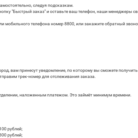
самостоятельно, следуя подсказкам.
опку "Быстрый заказ" и оставьте ваш телефон, наши менеджеры св
или мобильного телефона номер 8800, или закажите обратный звоно
город, вам принесут уведомление, по которому вы сможете получит
отправим трек-номер для отслеживания заказа.
отделении, наложенным платежом. Это займёт минимум времени.
100 рублей;
300 рублей;