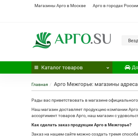
Магазины Арго в Москве
Арго в городах Росси
Вез
Каталог
товаров
До
Арго Межгорье: магазины адреса
Главная
Рады вас приветствовать в магазине официального 
Наш магазин доставляет продукцию компании Арго
ассортимент товаров Арго, наш магазин с удоволь
Как сделать заказ продукции Арго в Межгорье?
Заказ на нашем сайте можно создать тремя способ