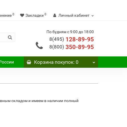
0
0
внение
Закладки
Личный кабинет
По будням с 9:00 до 18:00
128-89-95
8(495)
350-89-95
8(800)
России
Корзина
покупок
: 0
авным складом и имеем в наличии полный