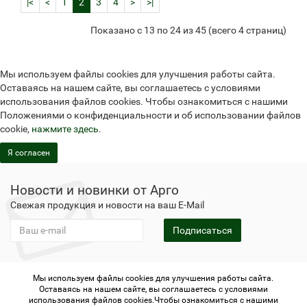
|<
<
1
2
3
4
>
>|
Показано с 13 по 24 из 45 (всего 4 страниц)
Мы используем файлы cookies для улучшения работы сайта.
Оставаясь на нашем сайте, вы соглашаетесь с условиями
использования файлов cookies. Чтобы ознакомиться с нашими
Положениями о конфиденциальности и об использовании файлов
cookie,
нажмите здесь
.
Я согласен
Новости и новинки от Арго
Свежая продукция и новости на ваш E-Mail
Подписаться
Мы используем файлы cookies для улучшения работы сайта.
Не является публичной офертой
Политика
Оставаясь на нашем сайте, вы соглашаетесь с условиями
конфиденциальности
Не является публичной офертой
использования файлов cookies.Чтобы ознакомиться с нашими