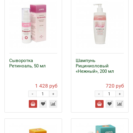
Сыворотка
Шампунь
Ретиноаль, 50 мл
Рициниоловый
«Нежный», 200 мл
1 428 руб
720 руб
-
-
+
+