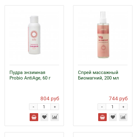
Пудра энзимная
Спрей массажный
Probio AntiAge, 60 г
Биомагний, 200 мл
804 руб
744 руб
-
-
+
+