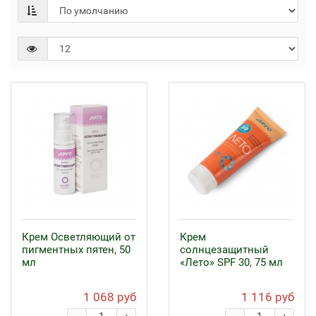
Крем Осветляющий от
Крем
пигментных пятен, 50
солнцезащитный
мл
«Лето» SPF 30, 75 мл
1 068 руб
1 116 руб