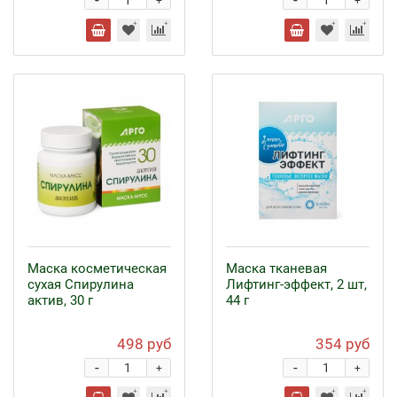
-
-
+
+
Маска косметическая
Маска тканевая
сухая Спирулина
Лифтинг-эффект, 2 шт,
актив, 30 г
44 г
498 руб
354 руб
-
-
+
+