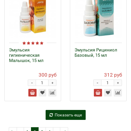
Эмульсия
Эмульсия Рициниол
гигиеническая
Базовый, 15 мл
Малышок, 15 мл
300 руб
312 руб
-
-
+
+
Показать еще