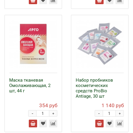
Маска тканевая
Набор пробников
Омолаживающая, 2
косметических
шт, 44 г
средств ProBio
Antiage, 30 шт
354 руб
1 140 руб
-
-
+
+