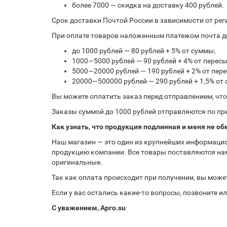
более 7000 — скидка на доставку 400 рублей.
Срок доставки Почтой России в зависимости от рег
При оплате товаров наложенным платежом почта до
до 1000 рублей — 80 рублей + 5% от суммы;
1000—5000 рублей — 90 рублей + 4% от перес
5000—20000 рублей — 190 рублей + 2% от пе
20000—500000 рублей — 290 рублей + 1,5% от
Вы можете оплатить заказ перед отправлением, чт
Заказы суммой до 1000 рублей отправляются по пре
Как узнать, что продукция подлинная и меня не об
Наш магазин — это один из крупнейших информацио
продукцию компании. Все товары поставляются нам
оригинальные.
Так как оплата происходит при получении, вы може
Если у вас остались какие-то вопросы, позвоните 
С уважением, Арго.su