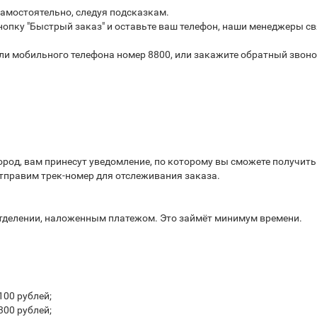
самостоятельно, следуя подсказкам.
опку "Быстрый заказ" и оставьте ваш телефон, наши менеджеры св
или мобильного телефона номер 8800, или закажите обратный звоно
город, вам принесут уведомление, по которому вы сможете получит
отправим трек-номер для отслеживания заказа.
отделении, наложенным платежом. Это займёт минимум времени.
100 рублей;
300 рублей;