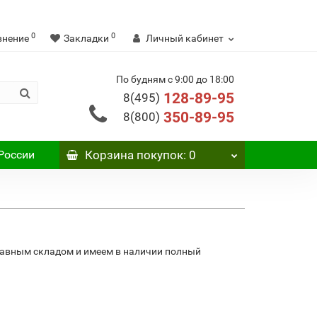
0
0
внение
Закладки
Личный кабинет
По будням с 9:00 до 18:00
128-89-95
8(495)
350-89-95
8(800)
России
Корзина
покупок
: 0
лавным складом и имеем в наличии полный