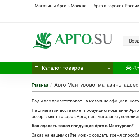
Магазины Арго в Москве
Арго в городах Росси
Вез
Каталог
товаров
До
Арго Мантурово: магазины адрес
Главная
Рады вас приветствовать в магазине официального 
Наш магазин доставляет продукцию компании Арго
ассортимент товаров Арго, наш магазин с удоволь
Как сделать заказ продукции Арго в Мантурово?
Заказ на нашем сайте можно создать тремя способ