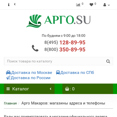
0
0
По будням с 9:00 до 18:00
128-89-95
8(495)
350-89-95
8(800)
Доставка по Москве
Доставка по СПб
Доставка по России
Каталог
: 0
Арго Макаров: магазины адреса и телефоны
Главная
Рады вас приветствовать в магазине официального дилера