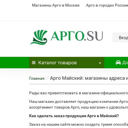
Магазины Арго в Москве
Арго в городах Росси
Вез
Каталог
товаров
До
Арго Майский: магазины адреса 
Главная
Рады вас приветствовать в магазине официального 
Наш магазин доставляет продукцию компании Арго
ассортимент товаров Арго, наш магазин с удоволь
Как сделать заказ продукции Арго в Майский?
Заказ на нашем сайте можно создать тремя способ