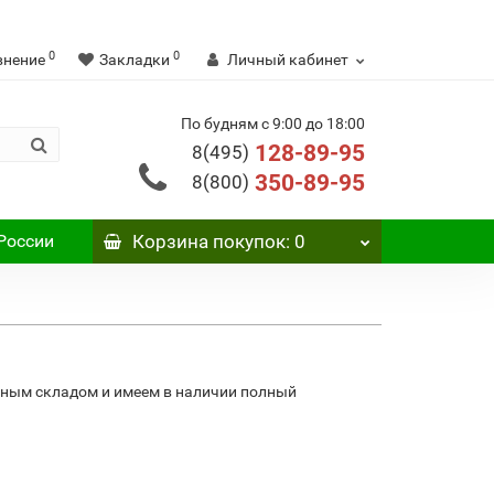
0
0
внение
Закладки
Личный кабинет
По будням с 9:00 до 18:00
128-89-95
8(495)
350-89-95
8(800)
России
Корзина
покупок
: 0
вным складом и имеем в наличии полный