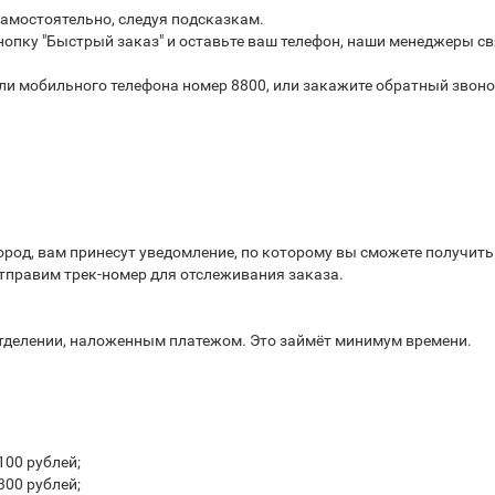
самостоятельно, следуя подсказкам.
опку "Быстрый заказ" и оставьте ваш телефон, наши менеджеры св
или мобильного телефона номер 8800, или закажите обратный звоно
город, вам принесут уведомление, по которому вы сможете получит
отправим трек-номер для отслеживания заказа.
отделении, наложенным платежом. Это займёт минимум времени.
100 рублей;
300 рублей;