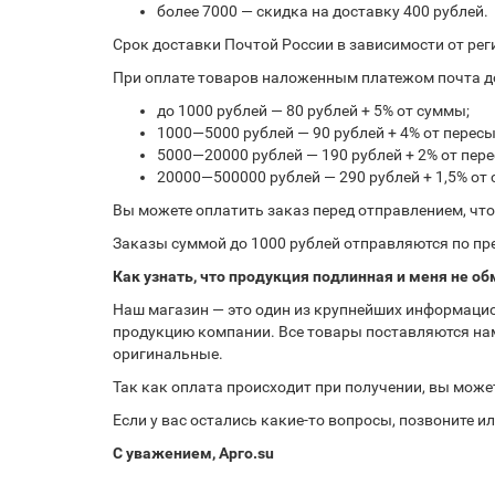
более 7000 — скидка на доставку 400 рублей.
Срок доставки Почтой России в зависимости от рег
При оплате товаров наложенным платежом почта до
до 1000 рублей — 80 рублей + 5% от суммы;
1000—5000 рублей — 90 рублей + 4% от перес
5000—20000 рублей — 190 рублей + 2% от пе
20000—500000 рублей — 290 рублей + 1,5% от
Вы можете оплатить заказ перед отправлением, чт
Заказы суммой до 1000 рублей отправляются по пре
Как узнать, что продукция подлинная и меня не об
Наш магазин — это один из крупнейших информацио
продукцию компании. Все товары поставляются нам
оригинальные.
Так как оплата происходит при получении, вы може
Если у вас остались какие-то вопросы, позвоните 
С уважением, Арго.su