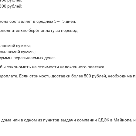
100 рублей;
300 рублей;
иона составляет в среднем 5—15 дней.
полнительно берёт оплату за перевод:
ылаемой суммы;
ресылаемой суммы;
 суммы пересылаемых денег.
обы сэкономить на стоимости наложенного платежа.
доплате. Если стоимость доставки более 500 рублей, необходима 
 дома или в одном из пунктов выдачи компании СДЭК в Майкопе, и