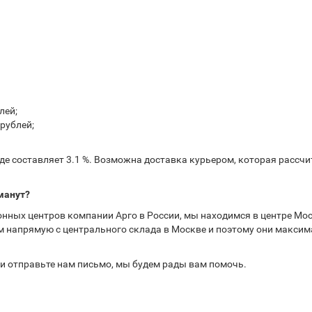
лей;
рублей;
е составляет 3.1 %. Возможна доставка курьером, которая рассчит
манут?
нных центров компании Арго в России, мы находимся в центре Мос
 напрямую с центрального склада в Москве и поэтому они максима
или отправьте нам письмо, мы будем рады вам помочь.