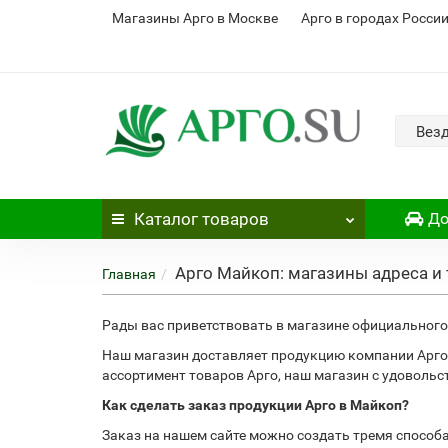
Магазины Арго в Москве
Арго в городах Росси
Вез
Каталог
товаров
До
Арго Майкоп: магазины адреса и
Главная
Рады вас приветствовать в магазине официального 
Наш магазин доставляет продукцию компании Арго
ассортимент товаров Арго, наш магазин с удоволь
Как сделать заказ продукции Арго в Майкоп?
Заказ на нашем сайте можно создать тремя способ