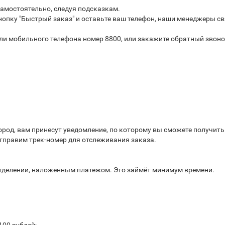
самостоятельно, следуя подсказкам.
опку "Быстрый заказ" и оставьте ваш телефон, наши менеджеры св
или мобильного телефона номер 8800, или закажите обратный звоно
город, вам принесут уведомление, по которому вы сможете получит
отправим трек-номер для отслеживания заказа.
отделении, наложенным платежом. Это займёт минимум времени.