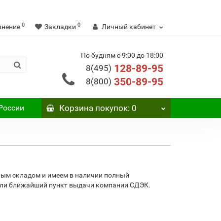
0
0
внение
Закладки
Личный кабинет
По будням с 9:00 до 18:00
128-89-95
8(495)
350-89-95
8(800)
России
Корзина
покупок
: 0
ным складом и имеем в наличии полный
 или ближайший пункт выдачи компании СДЭК.