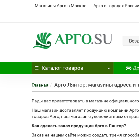
Магазины Арго в Москве
Арго в городах Росси
Вез
Каталог
товаров
До
Арго Лянтор: магазины адреса и
Главная
Рады вас приветствовать в магазине официального 
Наш магазин доставляет продукцию компании Арго 
товаров Арго, наш магазин с удовольствием отправ
Как сделать заказ продукции Арго в Лянтор?
Заказ на нашем сайте можно создать тремя способ