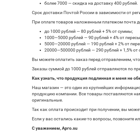
более 7000 — скидка на доставку 400 рублей.
Срок доставки Почтой России в зависимости от рег
При оплате товаров наложенным платежом почта до
до 1000 рублей — 80 рублей + 5% от суммы;
1000—5000 рублей — 90 рублей + 4% от перес
5000—20000 рублей — 190 рублей + 2% от пе
20000—500000 рублей — 290 рублей + 1,5% от
Вы можете оплатить заказ перед отправлением, чт
Заказы суммой до 1000 рублей отправляются по пре
Как узнать, что продукция подлинная и меня не об
Наш магазин — это один из крупнейших информацио
продукцию компании. Все товары поставляются нам
оригинальные.
Так как оплата происходит при получении, вы може
Если у вас остались какие-то вопросы, позвоните 
С уважением, Арго.su