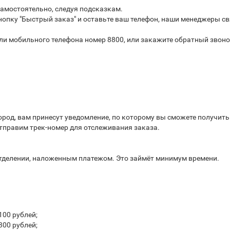
самостоятельно, следуя подсказкам.
опку "Быстрый заказ" и оставьте ваш телефон, наши менеджеры св
или мобильного телефона номер 8800, или закажите обратный звоно
город, вам принесут уведомление, по которому вы сможете получит
отправим трек-номер для отслеживания заказа.
отделении, наложенным платежом. Это займёт минимум времени.
100 рублей;
300 рублей;