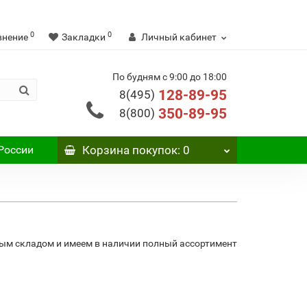
0
0
внение
Закладки
Личный кабинет
По будням с 9:00 до 18:00
128-89-95
8(495)
350-89-95
8(800)
России
Корзина
покупок
: 0
ным складом и имеем в наличии полный ассортимент