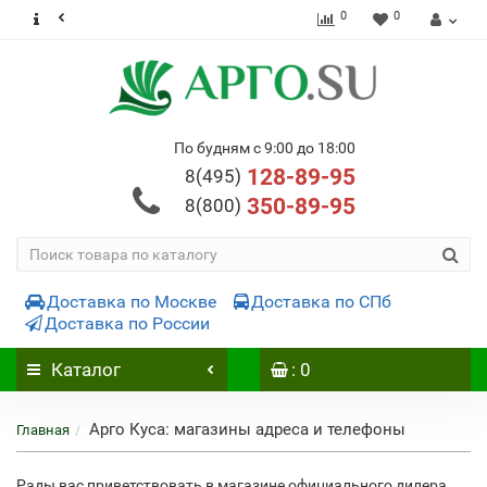
0
0
По будням с 9:00 до 18:00
128-89-95
8(495)
350-89-95
8(800)
Доставка по Москве
Доставка по СПб
Доставка по России
Каталог
: 0
Арго Куса: магазины адреса и телефоны
Главная
Рады вас приветствовать в магазине официального дилера