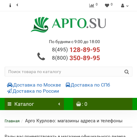
0
0
По будням с 9:00 до 18:00
128-89-95
8(495)
350-89-95
8(800)
Доставка по Москве
Доставка по СПб
Доставка по России
Каталог
: 0
Арго Курлово: магазины адреса и телефоны
Главная
Рады вас приветствовать в магазине официального дилера