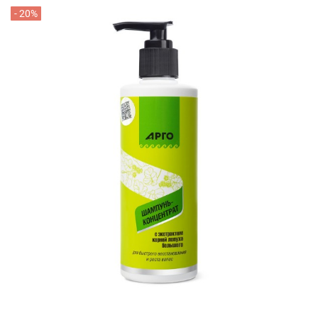
- 20%