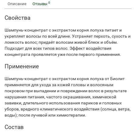
0
Описание
Отзывы
Свойства
Шампунь-концентрат с экстрактом корня лопуха питает и
укрепляет волосы по всей длине. Устраняет перхоть, сухость и
ломкость волос; придаёт волосам живой блеск и объём.
Подходит для всех типов волос. Эффект воздействия
концентрата проявляется уже после первого применения.
Применение
Шампунь-концентрат с экстрактом корня лопуха от Биолит
применяется для ухода за кожей головы и волосяным
покровом при выпадении и повреждении волос в результате
нарушения питания, частого окрашивания, химической
завивки, длительного использования париков и головных
уборов, вредного климатического воздействия (солнца, ветра,
воды); после лучевой или химиотерапии.
Состав